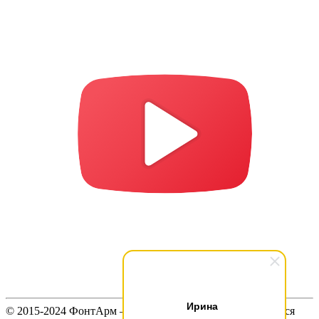
Ирина
© 2015-2024 ФонтАрм – фонтанная устьевая арматура. Вся