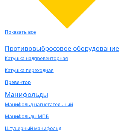
Показать все
Противовыбросовое оборудование
Катушка надпревенторная
Катушка переходная
Превентор
Манифольды
Манифольд нагнетательный
Манифольды МПБ
Штуцерный манифольд