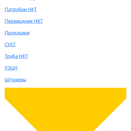
Патрубки НКТ
Переводник НКТ
Прокладки
СУСГ
Труба НКТ
УЭЦН
Штуцеры