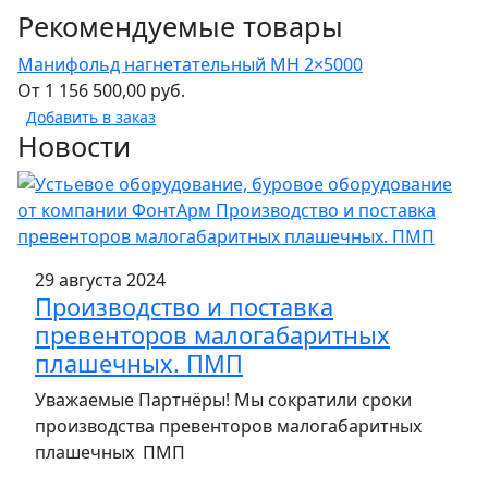
Рекомендуемые товары
Манифольд нагнетательный МН 2×5000
М
От
1 156 500,00
руб.
О
Добавить в заказ
Д
Новости
29 августа 2024
Производство и поставка
превенторов малогабаритных
плашечных. ПМП
Уважаемые Партнёры! Мы сократили сроки
производства превенторов малогабаритных
плашечных ПМП