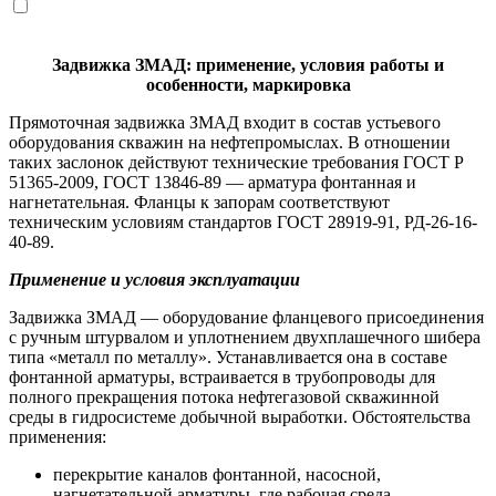
Задвижка ЗМАД: применение, условия работы и
особенности, маркировка
Прямоточная задвижка ЗМАД входит в состав устьевого
оборудования скважин на нефтепромыслах. В отношении
таких заслонок действуют технические требования ГОСТ Р
51365-2009, ГОСТ 13846-89 — арматура фонтанная и
нагнетательная. Фланцы к запорам соответствуют
техническим условиям стандартов ГОСТ 28919-91, РД-26-16-
40-89.
Применение и условия эксплуатации
Задвижка ЗМАД — оборудование фланцевого присоединения
с ручным штурвалом и уплотнением двухплашечного шибера
типа «металл по металлу». Устанавливается она в составе
фонтанной арматуры, встраивается в трубопроводы для
полного прекращения потока нефтегазовой скважинной
среды в гидросистеме добычной выработки. Обстоятельства
применения:
перекрытие каналов фонтанной, насосной,
нагнетательной арматуры, где рабочая среда