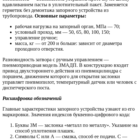
вдавливанием пасты в уплотнительный пакет. Заменяется
герметик без демонтажа запорного устройства из
трубопровода.
Основные параметры:
рабочая нагрузка на запорный орган, МПа — 70;
условный проход, мм — 50, 65, 80, 100, 150;
управление ручное;
масса, кг — от 200 и больше: зависит от диаметра
проходного отверстия.
Разновидность затвора с ручным управлением —
пневмоприводная модель ЗМАДП. В конструкцию входит
привод двухстороннего действия из пневмоцилиндра с
поршнем, движением которого для открытия заслонки
управляет пневмопилот, температурный датчик или человек с
диспетчерского поста.
Расшифровка обозначений
Главные характеристики запорного устройства узнают из его
маркировки. Значения индексов буквенно-цифрового кода:
Буквы ЗМ — заслонка «металл по металлу». Указание на
способ уплотнения плашек.
Символы С или А — смазка, способ ее подачи. С —