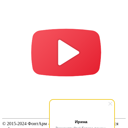
Ирина
© 2015-2024 ФонтАрм – фонтанная устьевая арматура. Вся