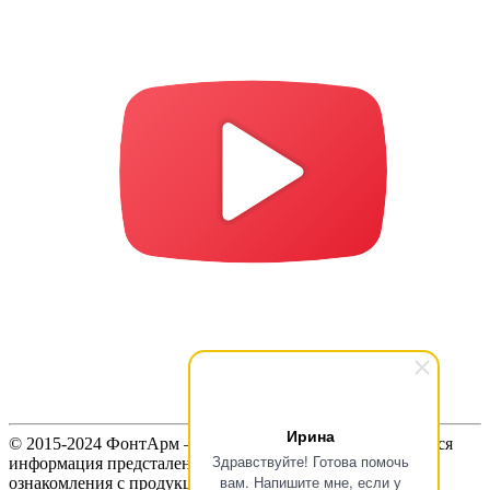
Ирина
© 2015-2024 ФонтАрм – фонтанная устьевая арматура. Вся
Здравствуйте! Готова помочь
информация предсталенная на сайте предназначена для
вам. Напишите мне, если у
ознакомления с продукцией и не является публичной