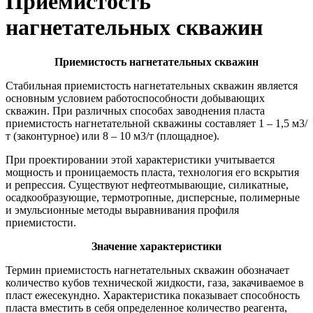
Приемистость
нагнетательных скважин
Приемистость нагнетательных скважин
Стабильная приемистость нагнетательных скважин является
основным условием работоспособности добывающих
скважин. При различных способах заводнения пласта
приемистость нагнетательной скважины составляет 1 – 1,5 м3/
т (законтурное) или 8 – 10 м3/т (площадное).
При проектировании этой характеристики учитывается
мощность и проницаемость пласта, технология его вскрытия
и репрессия. Существуют нефтеотмывающие, силикатные,
осадкообразующие, термотропные, дисперсные, полимерные
и эмульсионные методы выравнивания профиля
приемистости.
Значение характеристики
Термин приемистость нагнетательных скважин обозначает
количество кубов технической жидкости, газа, закачиваемое в
пласт ежесекундно. Характеристика показывает способность
пласта вместить в себя определенное количество реагента,