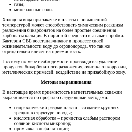
газы;
минеральные соли.
Холодная вода при закачке в пласты с повышенной
температурой может способствовать химическим реакциям
разложения бикарбонатов на более простые соединения –
карбонаты кальция. В пористой среде это вызывает пробки.
Бактерии СВБ восстанавливают в процессе своей
жизнедеятельности воду до сероводорода, что так же
отрицательно влияет на приемистость.
Поэтому по мере необходимости производится удаление
продуктов бикарбонатного разложения, очистка от коррозии,
металлических примесей, воздействие на призабойную зону.
Методы выравнивания
В настоящее время приемистость нагнетательных скважин
выравнивается по профилю следующими методами:
гидравлический разрыв пласта – создание крупных
трещин в структуре породы;
кислотная обработка – прочистка слабым раствором
соляной кислоты микропор;
промывка зон фильтрации;