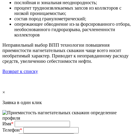
послойная и зональная неоднородность;
процент трудноизвлекаемых запсов из коллкторов с
низкой проницаемостью;
состав пород гранулометрический;
опережающее обводнение из-за форсированного отбора,
необоснованного гидроразрыва, расчлененности
коллекторов
Неправильный выбор ВПП технологии повышения
приемистости нагнетательных скважин чаще всего носит
необратимый характер. Приводит к неоправданному расходу
средств, увеличению себестоимости нефти.
Возврат к списку
×
Заявка в один клик
Имя
*
Телефон
*