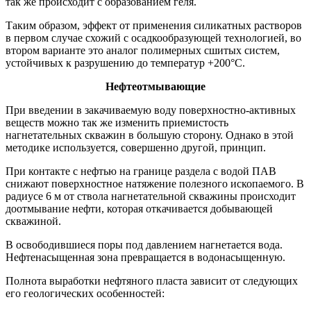
так же происходит с образованием геля.
Таким образом, эффект от применения силикатных растворов
в первом случае схожий с осадкообразующей технологией, во
втором варианте это аналог полимерных сшитых систем,
устойчивых к разрушению до температур +200°С.
Нефтеотмывающие
При введении в закачиваемую воду поверхностно-активных
веществ можно так же изменить приемистость
нагнетательных скважин в большую сторону. Однако в этой
методике используется, совершенно другой, принцип.
При контакте с нефтью на границе раздела с водой ПАВ
снижают поверхностное натяжение полезного ископаемого. В
радиусе 6 м от ствола нагнетательной скважины происходит
доотмывание нефти, которая откачивается добывающей
скважиной.
В освободившиеся поры под давлением нагнетается вода.
Нефтенасыщенная зона превращается в водонасыщенную.
Полнота выработки нефтяного пласта зависит от следующих
его геологических особенностей: