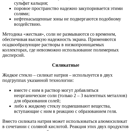
сульфат кальция;
поровое пространство надежно закупоривается этими
солями;
нефтенасыщенные зоны не подвергаются подобному
воздействию.
Методика «жесткая», соли не размываются со временем,
обеспечивая высокую надежность экрана. Применяются
осадкообразующие растворы в низкопроницаемых
коллекторах, где невозможно использование полимерных
дисперсий.
Силикатные
Жидкое стекло – силикат натрия – используется в двух
подгруппах указанной технологии:
вместе с ним в раствор могут добавляться
неорганические соли (только 2 – 3 валентных металлов)
для образования солей;
либо к жидкому стеклу подмешивают вещества,
вступающие с ним в реакцию с образованием геля.
Вместо силиката натрия может использоваться алюмосиликат
в сочетании с соляной кислотой. Реакция этих двух продуктов