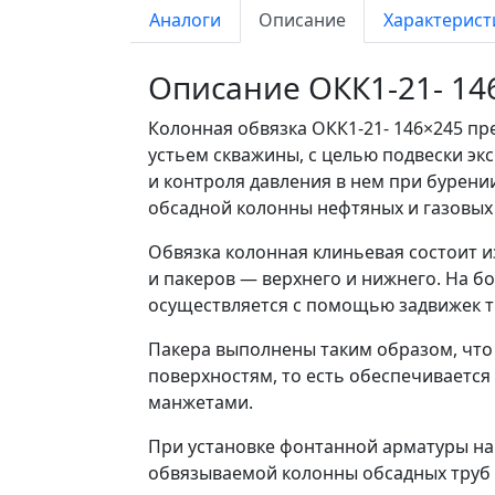
Аналоги
Описание
Характерист
Описание ОКК1-21- 14
Колонная обвязка ОКК1-21- 146×245 пр
устьем скважины, с целью подвески э
и контроля давления в нем при бурени
обсадной колонны нефтяных и газовых
Обвязка колонная клиньевая состоит и
и пакеров — верхнего и нижнего. На б
осуществляется с помощью задвижек т
Пакера выполнены таким образом, что
поверхностям,
то есть
обеспечивается 
манжетами.
При установке фонтанной арматуры на
обвязываемой колонны обсадных труб