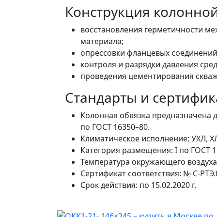
Конструкция колонной
восстановления герметичности ме
материала;
опрессовки фланцевых соединений
контроля и разрядки давления сре
проведения цементирования скваж
Стандарты и сертифи
Колонная обвязка предназначена д
по
ГОСТ 16350–80.
Климатическое исполнение: УХЛ, Х
Категория размещения: I по
ГОСТ 1
Температура окружающего воздуха: 
Сертификат соответствия: №
С-РТЭ.
Срок действия: по
15.02.2020 г.