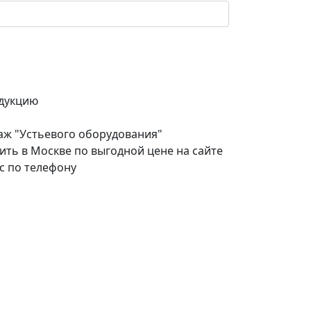
дукцию
аж "Устьевого оборудования"