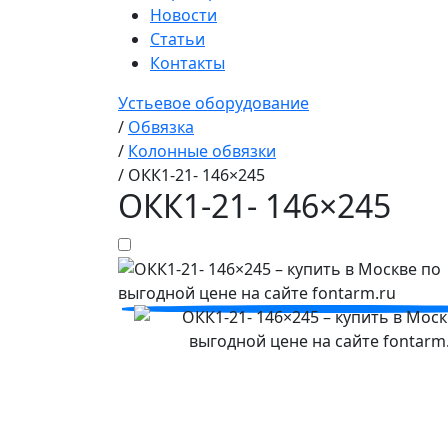
Новости
Статьи
Контакты
Устьевое оборудование
/
Обвязка
/
Колонные обвязки
/
ОКК1-21- 146×245
ОКК1-21- 146×245