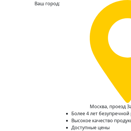
Ваш город:
Москва, проезд За
Более 4 лет безупречной
Высокое качество проду
Доступные цены