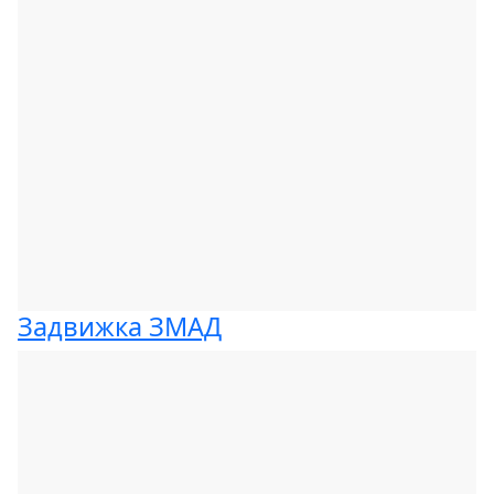
Задвижка ЗМАД