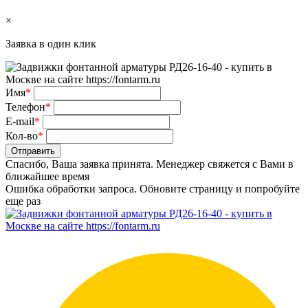
×
Заявка в один клик
Имя
*
Телефон
*
E-mail
*
Кол-во
*
Отправить
Спасибо, Ваша заявка принята. Менеджер свяжется с Вами в
ближайшее время
Ошибка обработки запроса. Обновите страницу и попробуйте
еще раз