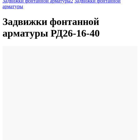
Задвижки фонтанной арматуры2
Задвижки фонтанной
арматуры
Задвижки фонтанной
арматуры РД26-16-40