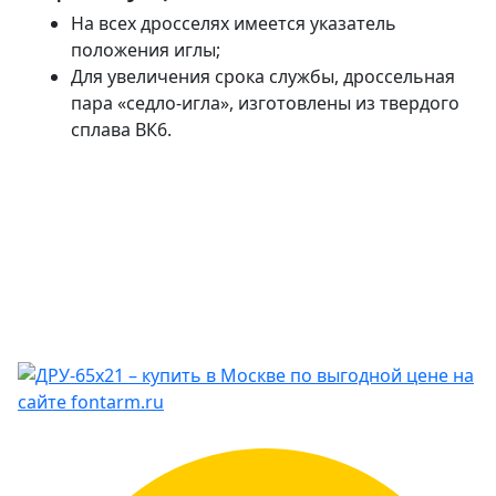
На всех дросселях имеется указатель
положения иглы;
Для увеличения срока службы, дроссельная
пара «седло-игла», изготовлены из твердого
сплава ВК6.