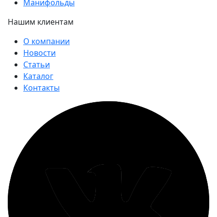
Манифольды
Нашим клиентам
О компании
Новости
Статьи
Каталог
Контакты