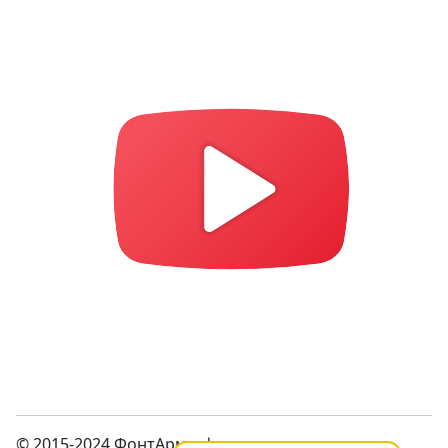
© 2015-2024 ФонтАрм – фонтанная устьевая