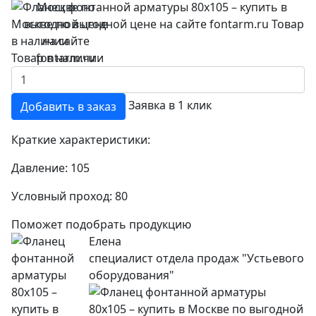
Товар в наличии
Заявка в 1 клик
Добавить в заказ
Краткие характеристики:
Давление:
105
Условный проход:
80
Поможет подобрать продукцию
Елена
специалист отдела продаж "Устьевого
оборудования"