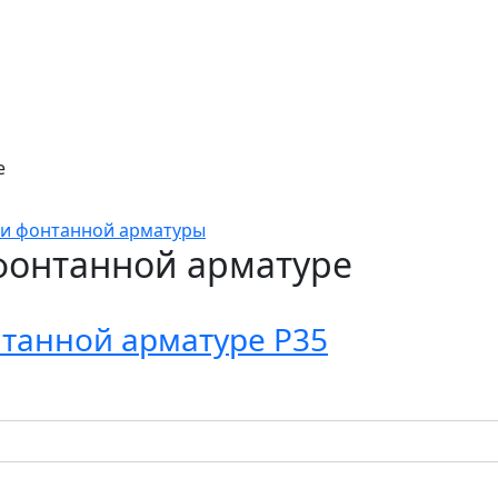
е
и фонтанной арматуры
фонтанной арматуре
танной арматуре P35