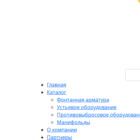
Главная
Каталог
Фонтанная арматура
Устьевое оборудование
Противовыбросовое оборудован
Манифольды
О компании
Партнеры