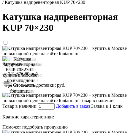
/
Катушка надпревенторная KUP 70×230
Катушка надпревенторная
KUP 70×230
Артикул:
от
221 676,00
руб.
Стоимость доставки:
руб.
Товар в наличии
Добавить в заказ
Заявка в 1 клик
Краткие характеристики:
Поможет подобрать продукцию