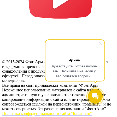
Ирина
© 2015-2024 ФонтАрм – фонтанная устьевая арматура. Вся
Здравствуйте! Готова помочь
информация предсталенная на сайте предназначена для
вам. Напишите мне, если у
ознакомления с продукцией и не является публичной
вас появятся вопросы.
оффертой. Перед заказом продукции, уточняйте цены у
менеджеров.
Все права на сайт принадлежат компании "ФонтАрм".
Незаконное использование материалов с сайта влечет
административную и уголовную ответственность. Любое
копирование информации с сайта или цитирование должно
сопровождаться ссылкой на первоисточник "fontarm.ru" и не
может совершаться без разрешения компании "ФонтАрм".
Политика конфиденциальности сайта "fontarm.ru"