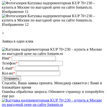
×
Заявка в один клик
Имя
*
Телефон
*
E-mail
*
Кол-во
*
Отправить
Спасибо, Ваша заявка принята. Менеджер свяжется с Вами в
ближайшее время
Ошибка обработки запроса. Обновите страницу и попробуйте
еще раз