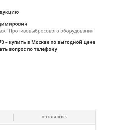
одукцию
адимирович
даж "Противовыбросового оборудования"
ФОТОГАЛЕРЕЯ