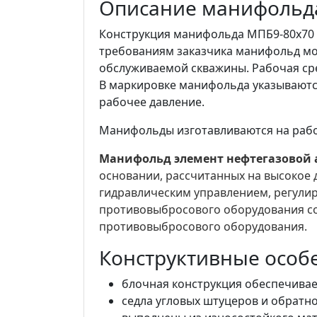
Описание манифольд
Конструкция манифольда МПБ9-80х70 о
требованиям заказчика манифольд мо
обслуживаемой скважины. Рабочая сре
В маркировке манифольда указываются
рабочее давление.
Манифольды изготавливаются на рабоче
Манифольд элемент нефтегазовой
основании, рассчитанных на высокое 
гидравлическим управлением, регули
противовыбросового оборудования со
противовыбросового оборудования.
Конструктивные особ
блочная конструкция обеспечивае
седла угловых штуцеров и обратно