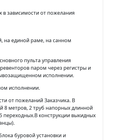
х в зависимости от пожелания
, на единой раме, на санном
сновного пульта управления
превенторов паром через регистры и
зрывозащищенном исполнении.
ном исполнении.
ти от пожеланий Заказчика. В
й 8 метров, 2 труб напорных длинной
руб переходных.В конструкции выкидных
анцы).
блока буровой установки и