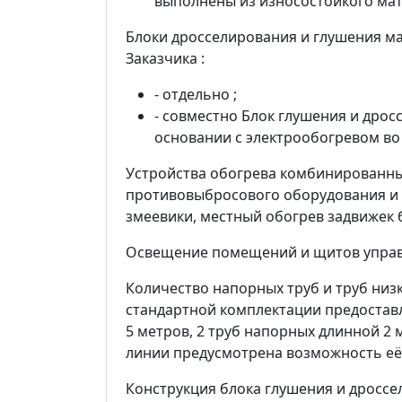
выполнены из износостойкого мат
Блоки дросселирования и глушения м
Заказчика :
- отдельно ;
- совместно Блок глушения и дро
основании с электрообогревом в
Устройства обогрева комбинированны
противовыбросового оборудования и б
змеевики, местный обогрев задвижек
Освещение помещений и щитов управ
Количество напорных труб и труб низ
стандартной комплектации предоставл
5 метров, 2 труб напорных длинной 2 
линии предусмотрена возможность её 
Конструкция блока глушения и дроссе