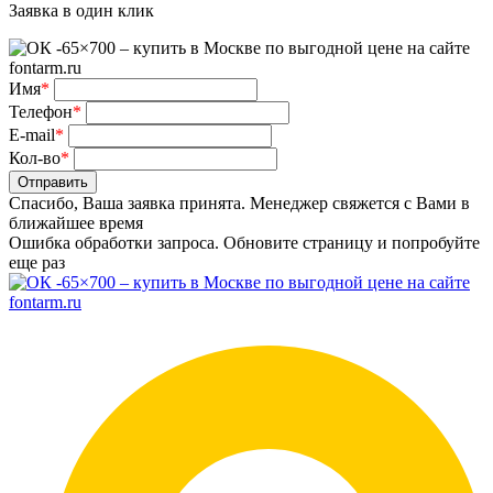
Заявка в один клик
Имя
*
Телефон
*
E-mail
*
Кол-во
*
Отправить
Спасибо, Ваша заявка принята. Менеджер свяжется с Вами в
ближайшее время
Ошибка обработки запроса. Обновите страницу и попробуйте
еще раз