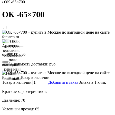
/
ОК -65×700
ОК -65×700
Артикул:
от
980,00
руб.
Стоимость доставки:
руб.
Товар в наличии
Добавить в заказ
Заявка в 1 клик
Краткие характеристики:
Давление:
70
Условный проход:
65