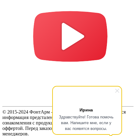
Ирина
© 2015-2024 ФонтАрм – фонтанная устьевая арматура. Вся
Здравствуйте! Готова помочь
информация предсталенная на сайте предназначена для
вам. Напишите мне, если у
ознакомления с продукцией и не является публичной
вас появятся вопросы.
оффертой. Перед заказом продукции, уточняйте цены у
менеджеров.