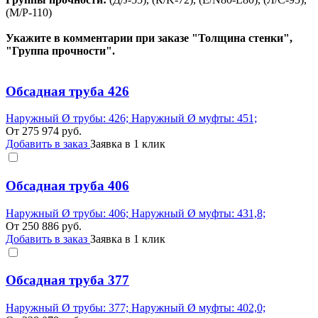
(М/Р-110)
Укажите в комментарии при заказе "Толщина стенки",
"Группа прочности".
Обсадная труба 426
Наружный Ø трубы: 426; Наружный Ø муфты: 451;
От
275 974
руб.
Добавить в заказ
Заявка в 1 клик
Обсадная труба 406
Наружный Ø трубы: 406; Наружный Ø муфты: 431,8;
От
250 886
руб.
Добавить в заказ
Заявка в 1 клик
Обсадная труба 377
Наружный Ø трубы: 377; Наружный Ø муфты: 402,0;