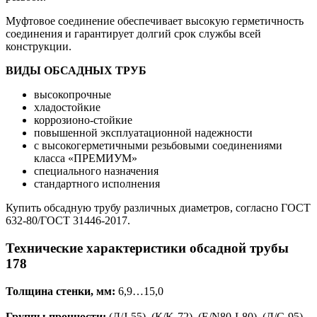
Муфтовое соединение обеспечивает высокую герметичность
соединения и гарантирует долгий срок службы всей
конструкции.
ВИДЫ ОБСАДНЫХ ТРУБ
высокопрочные
хладостойкие
коррозионо-стойкие
повышенной эксплуатационной надежности
с высокогерметичными резьбовыми соединениями
класса «ПРЕМИУМ»
специального назначения
стандартного исполнения
Купить обсадную трубу различных диаметров, согласно ГОСТ
632-80/ГОСТ 31446-2017.
Технические характеристики обсадной трубы
178
Толщина стенки, мм:
6,9…15,0
Группы прочности:
(Д/J-55), (К/K-72), (Е/N80-L80), (Л/С-95),