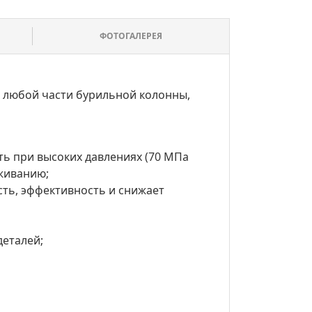
ФОТОГАЛЕРЕЯ
г любой части бурильной колонны,
ь при высоких давлениях (70 МПа
уживанию;
сть, эффективность и снижает
деталей;