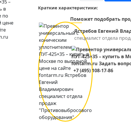
Краткие характеристики:
Поможет подобрать пр
Ястребов Евгений Вл
специалист отдела про
+7 (495) 108-17-86