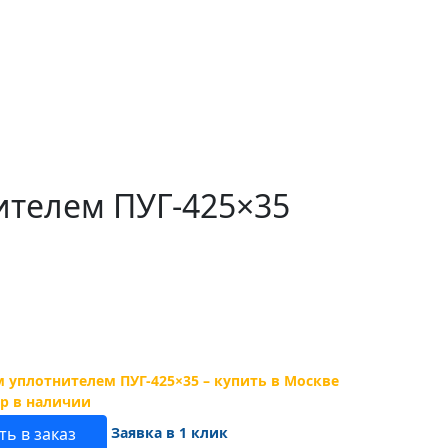
ителем ПУГ-425×35
Заявка в 1 клик
ь в заказ