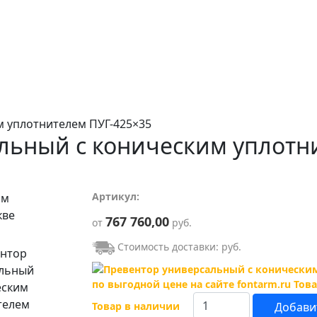
м уплотнителем ПУГ-425×35
льный c коническим уплотн
Артикул:
767 760,00
от
руб.
Стоимость доставки:
руб.
Товар в наличии
Добавит