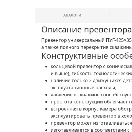
АНАЛОГИ
Описание превентор
Превентор универсальный ПУГ-425×35
а также полного перекрытия скважины
Конструктивные особ
кольцевой превентор c конически
и выше), гибкость технологическ
наличие только 2 движущихся дет
эксплуатационные расходы;
давление в скважине способствуе
простота конструкции облегчает 
встроенная в корпус камера обогр
эксплуатировать превентор в хол
превентор может изготавливаться
изготавливается в соответствии с