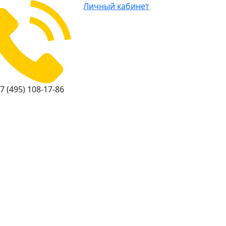
Личный кабинет
7 (495) 108-17-86