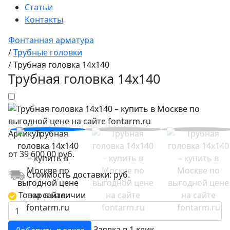
Статьи
Контакты
Фонтанная арматура
/
Трубные головки
/
Трубная головка 14x140
Трубная головка 14x140
Артикул:
от
39 600,00
руб.
Стоимость доставки:
руб.
Товар в наличии
Заявка в 1 клик