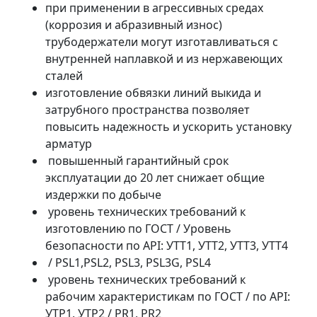
при применении в агрессивных средах
(коррозия и абразивный износ)
трубодержатели могут изготавливаться с
внутренней наплавкой и из нержавеющих
сталей
изготовление обвязки линий выкида и
затрубного пространства позволяет
повысить надежность и ускорить установку
арматур
повышенный гарантийный срок
эксплуатации до 20 лет снижает общие
издержки по добыче
уровень технических требований к
изготовлению по ГОСТ / Уровень
безопасности по API: УТТ1, УТТ2, УТТ3, УТТ4
/ PSL1,PSL2, PSL3, PSL3G, PSL4
уровень технических требований к
рабочим характеристикам по ГОСТ / по API:
УТР1, УТР2 / PR1, PR2