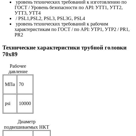
уровень технических требований к изготовлению по
ГОСТ / Уровень безопасности по API: УТТ1, УТТ2,
УТТ3, УТТ4
/ PSL1,PSL2, PSL3, PSL3G, PSL4
уровень технических требований к рабочим
характеристикам по ГОСТ / по API: УТР1, УТР2 / PR1,
PR2
Технические характеристики трубной головки
70x89
Рабочее
давление
МПа
70
psi
10000
Диаметр
подвешиваемых НКТ