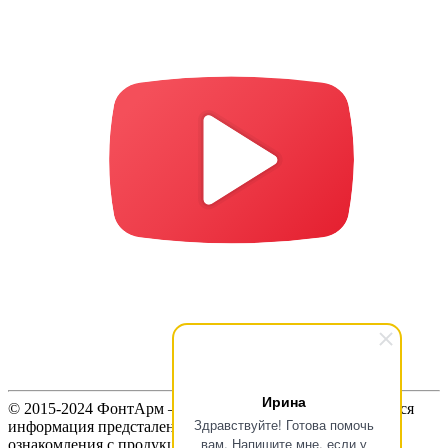
Ирина
© 2015-2024 ФонтАрм – фонтанная устьевая арматура. Вся
Здравствуйте! Готова помочь
информация предсталенная на сайте предназначена для
вам. Напишите мне, если у
ознакомления с продукцией и не является публичной