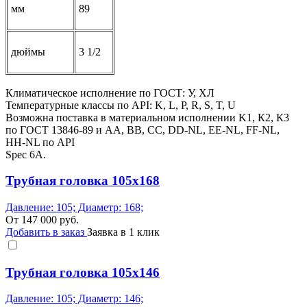
мм
89
дюймы
3 1/2
Климатическое исполнение по ГОСТ: У, ХЛ
Температурные классы по API: K, L, P, R, S, T, U
Возможна поставка в материальном исполнении K1, К2, К3
по ГОСТ 13846-89 и AA, BB, СС, DD-NL, EE-NL, FF-NL,
HH-NL по API
Spec 6A.
Трубная головка 105x168
Давление: 105; Диаметр: 168;
От
147 000
руб.
Добавить в заказ
Заявка в 1 клик
Трубная головка 105x146
Давление: 105; Диаметр: 146;