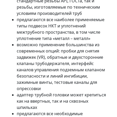
стандартные резьбы API, ГОСТа, так и
резьбы, изготовляемые по техническим
условиям производителей труб
предлагаются все наиболее применяемые
типы подвесок НКТ и уплотнений
межтрубного пространства, в том числе
уплотнение типа «металл – металл»
возможно применение большинства из
современных опций: пробки для снятия
задвижек (VR), обратные и двухсторонние
клапаны трубодержателя, интерфейс
каналов управления подземным клапаном
безопасности и линий ингибиции,
зажимные винты, тестовые каналы для
опрессовки
адаптер трубной головки может крепиться
как на ввертных, так и на сквозных
шпильках
предлагаются все необходимые