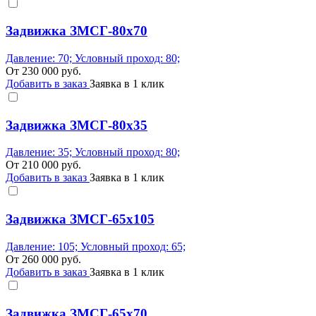
Задвижка ЗМСГ-80х70
Давление: 70; Условный проход: 80;
От
230 000
руб.
Добавить в заказ
Заявка в 1 клик
Задвижка ЗМСГ-80х35
Давление: 35; Условный проход: 80;
От
210 000
руб.
Добавить в заказ
Заявка в 1 клик
Задвижка ЗМСГ-65х105
Давление: 105; Условный проход: 65;
От
260 000
руб.
Добавить в заказ
Заявка в 1 клик
Задвижка ЗМСГ-65х70