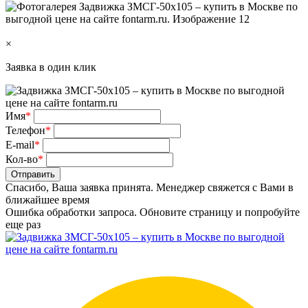
×
Заявка в один клик
Имя
*
Телефон
*
E-mail
*
Кол-во
*
Отправить
Спасибо, Ваша заявка принята. Менеджер свяжется с Вами в
ближайшее время
Ошибка обработки запроса. Обновите страницу и попробуйте
еще раз