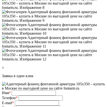
×
Заявка в один клик
Имя
*
Телефон
*
E-mail
*