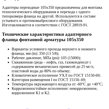
Адаптеры переходные 105x350 предназначены для монтажа
технологического оборудования и перехода с одного
типоразмера фланца на другой. Используются в составе
устьевого и противовыбросового оборудования.
Изготавливаются в соответствии с ГОСТ 28919-91.
Технические характеристики адаптерного
фланца фонтанной арматуры 105x350
Варианты условного прохода верхнего и нижнего
фланца, мм (in): 350 (13 5/8);
Рабочее давление, МПа (psi): 105 (15000);
Скважинная среда – нефть, газ, газоконденсат с
содержанием механических примесей до 25 мг/л,
пластовой воды до 80% по объему;
Климатическое исполнение УХЛ по ГОСТ 15150-69;
Категория размещения I по ГОСТ 15150–69;
Температура окружающего воздуха от -60°С до +40°С;
Коррозионностойкое исполнение: некоррозионное,
коррозионное К1 и К2.