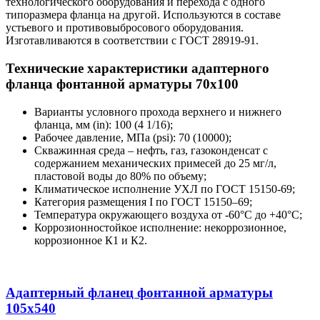
технологического оборудования и перехода с одного
типоразмера фланца на другой. Используются в составе
устьевого и противовыбросового оборудования.
Изготавливаются в соответствии с ГОСТ 28919-91.
Технические характеристики адаптерного
фланца фонтанной арматуры 70x100
Варианты условного прохода верхнего и нижнего
фланца, мм (in): 100 (4 1/16);
Рабочее давление, МПа (psi): 70 (10000);
Скважинная среда – нефть, газ, газоконденсат с
содержанием механических примесей до 25 мг/л,
пластовой воды до 80% по объему;
Климатическое исполнение УХЛ по ГОСТ 15150-69;
Категория размещения I по ГОСТ 15150–69;
Температура окружающего воздуха от -60°С до +40°С;
Коррозионностойкое исполнение: некоррозионное,
коррозионное К1 и К2.
Адаптерный фланец фонтанной арматуры
105x540