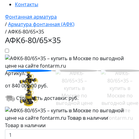
Контакты
Фонтанная арматура
/
Арматура фонтанная (АФК)
/
АФК6-80/65×35
АФК6-80/65×35
Артикул:
от
840 000,00
руб.
Стоимость доставки:
руб.
Товар в наличии