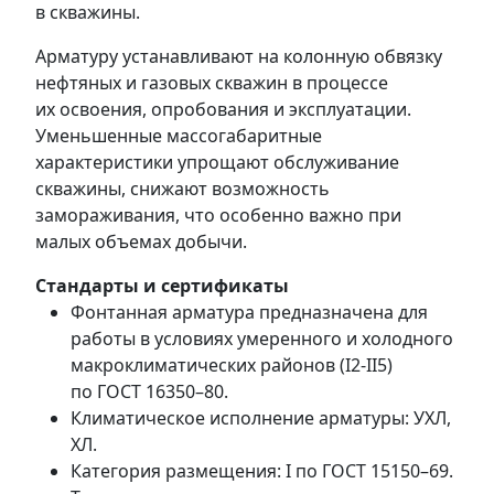
в скважины.
Арматуру устанавливают на колонную обвязку
нефтяных и газовых скважин в процессе
их освоения, опробования и эксплуатации.
Уменьшенные массогабаритные
характеристики упрощают обслуживание
скважины, снижают возможность
замораживания, что особенно важно при
малых объемах добычи.
Стандарты и сертификаты
Фонтанная арматура предназначена для
работы в условиях умеренного и холодного
макроклиматических районов (
I2-II5
)
по
ГОСТ 16350–80.
Климатическое исполнение арматуры: УХЛ,
ХЛ.
Категория размещения: I по
ГОСТ 15150–69.