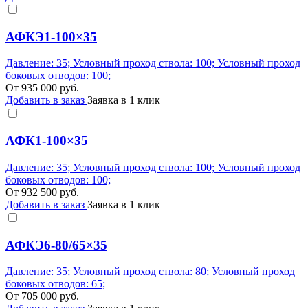
АФКЭ1-100×35
Давление: 35; Условный проход ствола: 100; Условный проход
боковых отводов: 100;
От
935 000
руб.
Добавить в заказ
Заявка в 1 клик
АФК1-100×35
Давление: 35; Условный проход ствола: 100; Условный проход
боковых отводов: 100;
От
932 500
руб.
Добавить в заказ
Заявка в 1 клик
АФКЭ6-80/65×35
Давление: 35; Условный проход ствола: 80; Условный проход
боковых отводов: 65;
От
705 000
руб.