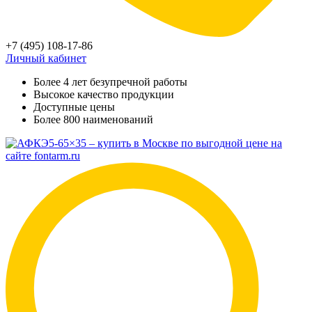
+7 (495) 108-17-86
Личный кабинет
Более 4 лет безупречной работы
Высокое качество продукции
Доступные цены
Более 800 наименований