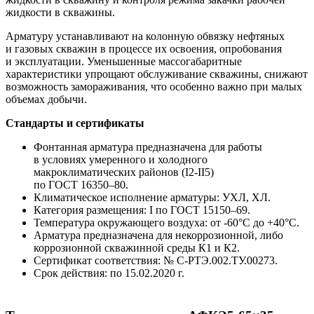
жидкости в скважины.
Арматуру устанавливают на колонную обвязку нефтяных
и газовых скважин в процессе их освоения, опробования
и эксплуатации. Уменьшенные массогабаритные
характеристики упрощают обслуживание скважины, снижают
возможность замораживания, что особенно важно при малых
объемах добычи.
Стандарты и сертификаты
Фонтанная арматура предназначена для работы
в условиях умеренного и холодного
макроклиматических районов (
I2-II5
)
по
ГОСТ 16350–80.
Климатическое исполнение арматуры: УХЛ, ХЛ.
Категория размещения: I по
ГОСТ 15150–69.
Температура окружающего воздуха: от -60°С до +40°С.
Арматура предназначена для некоррозионной, либо
коррозионной скважинной среды К1 и К2.
Сертификат соответствия: № С-РТЭ.002.ТУ.00273.
Срок действия: по 15.02.2020 г.