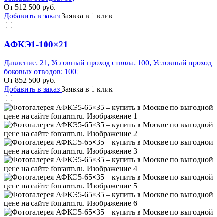
От
512 500
руб.
Добавить в заказ
Заявка в 1 клик
АФКЭ1-100×21
Давление: 21; Условный проход ствола: 100; Условный проход
боковых отводов: 100;
От
852 500
руб.
Добавить в заказ
Заявка в 1 клик