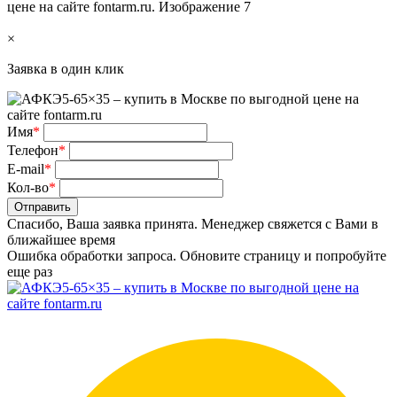
×
Заявка в один клик
Имя
*
Телефон
*
E-mail
*
Кол-во
*
Отправить
Спасибо, Ваша заявка принята. Менеджер свяжется с Вами в
ближайшее время
Ошибка обработки запроса. Обновите страницу и попробуйте
еще раз