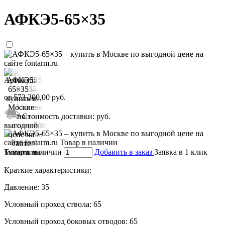
АФКЭ5-65×35
Артикул:
от
573 300,00
руб.
Стоимость доставки:
руб.
Товар в наличии
Добавить в заказ
Заявка в 1 клик
Краткие характеристики:
Давление:
35
Условный проход ствола:
65
Условный проход боковых отводов:
65