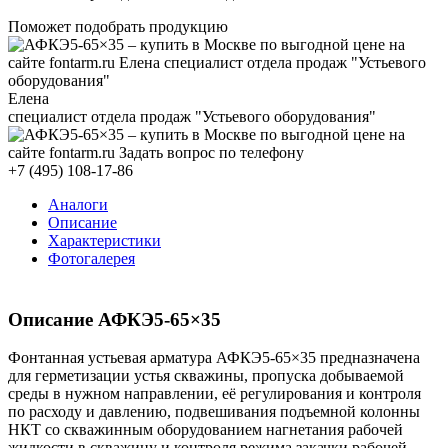
Поможет подобрать продукцию
Елена
специалист отдела продаж "Устьевого оборудования"
+7 (495) 108-17-86
Аналоги
Описание
Характеристики
Фотогалерея
Описание
АФКЭ5-65
×35
Фонтанная устьевая арматура
АФКЭ5-65
×35 предназначена
для герметизации устья скважины, пропуска добываемой
среды в нужном направлении, её регулирования и контроля
по расходу и давлению, подвешивания подъемной колонны
НКТ со скважинным оборудованием нагнетания рабочей
жидкости в скважину и контроля режима закачки рабочей