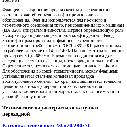
28919-91.
Фланцевые соединения предназначены для соединения
составных частей устьевого нефтепромыслового
оборудования. Флaнцы используются для прочного и
герметичного соединения труб, присоединения их к машинам
(ЦА-320), аппаратам и ёмкостям. Играют определяющую роль
в сборке трубопроводов различной конфигурации. Завод
Златнефтепром производит фланцевые соединения в
соответствии с требованиями ГОСТ 28919-91, рассчитанных
на рабочее давление от 14 до 140 МПа и диаметром условного
прохода от 50 до 680 мм. В комплект соединения входят
следующие элементы: фланцы, прокладки, шпильки, гайки.
Скрепление осуществляется с помощью шпилек с гайками.
Для обеспечения высокой герметичности, между фланцами
устанавливается стальная кольцевая прокладка
восьмиугольного сечения, которая изготавливается только из
цельной заготовки углеродистой качественной или
углеродистой легированной марок сталей, в зависимости от
условий эксплуатации.
Технические характеристики катушки
переходной
Катушка переходная 230х70/280х70