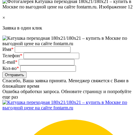
×
Заявка в один клик
Имя
*
Телефон
*
E-mail
*
Кол-во
*
Отправить
Спасибо, Ваша заявка принята. Менеджер свяжется с Вами в
ближайшее время
Ошибка обработки запроса. Обновите страницу и попробуйте
еще раз