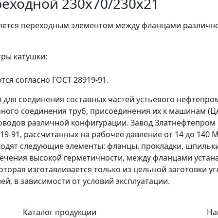
еходной 230х70/230х21
ляется переходным элементом между фланцами различно
тры катушки:
я согласно ГОСТ 28919-91.
для соединения составных частей устьевого нефтепр
ного соединения труб, присоединения их к машинам (ЦА
оводов различной конфигурации. Завод Златнефтепром
19-91, рассчитанных на рабочее давление от 14 до 140 
входят следующие элементы: фланцы, прокладки, шпильки
ечения высокой герметичности, между фланцами устана
оторая изготавливается только из цельной заготовки у
ей, в зависимости от условий эксплуатации.
Каталог продукции
На