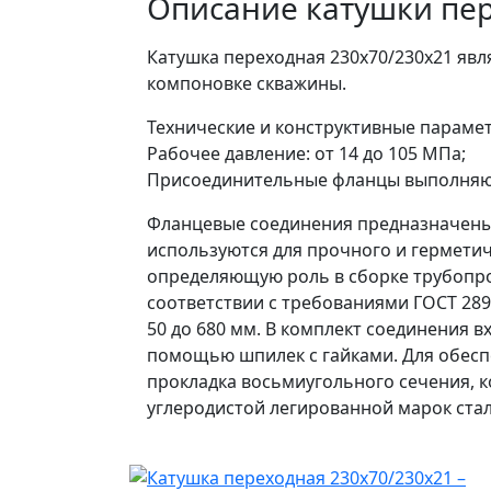
Описание катушки пер
Катушка переходная 230х70/230х21 яв
компоновке скважины.
Технические и конструктивные параме
Рабочее давление: от 14 до 105 МПа;
Присоединительные фланцы выполняютс
Фланцевые соединения предназначены 
используются для прочного и герметич
определяющую роль в сборке трубопр
соответствии с требованиями ГОСТ 289
50 до 680 мм. В комплект соединения 
помощью шпилек с гайками. Для обесп
прокладка восьмиугольного сечения, к
углеродистой легированной марок стал