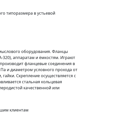
го типоразмера в устьевой
омыслового оборудования. Флaнцы
-320), аппаратам и ёмкостям. Играют
 производит фланцевые соединения в
МПа и диаметром условного прохода от
, гайки. Скрепление осуществляется с
вливается стальная кольцевая
глеродистой качественной или
шим клиентам