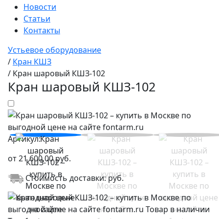
Новости
Статьи
Контакты
Устьевое оборудование
/
Кран КШЗ
/
Кран шаровый КШЗ-102
Кран шаровый КШЗ-102
Артикул:
от
21 600,00
руб.
Стоимость доставки:
руб.