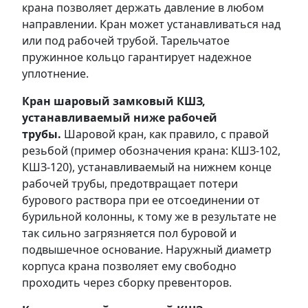
крана позволяет держать давление в любом
направлении. Кран может устанавливаться над
или под рабочей трубой. Тарельчатое
пружинное кольцо гарантирует надежное
уплотнение.
Кран шаровый замковый КШЗ,
устанавливаемый ниже рабочей
трубы.
Шаровой кран, как правило, с правой
резьбой (пример обозначения крана: КШЗ-102,
КШЗ-120), устанавливаемый на нижнем конце
рабочей трубы, предотвращает потери
бурового раствора при ее отсоединении от
бурильной колонны, к тому же в результате не
так сильно загрязняется пол буровой и
подвышечное основание. Наружный диаметр
корпуса крана позволяет ему свободно
проходить через сборку превенторов.