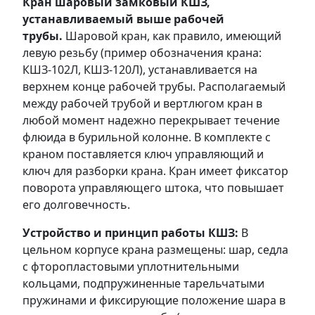
Кран шаровый замковый КШЗ,
устанавливаемый выше рабочей
трубы.
Шаровой кран, как правило, имеющий
левую резьбу (пример обозначения крана:
КШЗ-102Л, КШЗ-120Л), устанавливается на
верхнем конце рабочей трубы. Располагаемый
между рабочей трубой и вертлюгом кран в
любой момент надежно перекрывает течение
флюида в бурильной колонне. В комплекте с
краном поставляется ключ управляющий и
ключ для разборки крана. Кран имеет фиксатор
поворота управляющего штока, что повышает
его долговечность.
Устройство и принцип работы КШЗ:
В
цельном корпусе крана размещены: шар, седла
с фторопластовыми уплотнительными
кольцами, подпружиненные тарельчатыми
пружинами и фиксирующие положение шара в