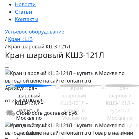
Новости
Статьи
Контакты
Устьевое оборудование
/
Кран КШЗ
/
Кран шаровый КШЗ-121Л
Кран шаровый КШЗ-121Л
Артикул:
от
26 400,00
руб.
Стоимость доставки:
руб.