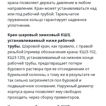
крана позволяет держать давление в любом
направлении. Кран может устанавливаться над
или под рабочей трубой. Тарельчатое
пружинное кольцо гарантирует надежное
уплотнение.
Кран шаровый замковый КШЗ,
устанавливаемый ниже рабочей
трубы.
Шаровой кран, как правило, с правой
резьбой (пример обозначения крана: КШЗ-102,
КШЗ-120), устанавливаемый на нижнем конце
рабочей трубы, предотвращает потери
бурового раствора при ее отсоединении от
бурильной колонны, к тому же в результате не
так сильно загрязняется пол буровой и
подвышечное основание. Наружный диаметр
корпуса крана позволяет ему свободно
проходить через сборку превенторов.