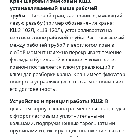
Кран шаровый замковый КШЗ,
устанавливаемый выше рабочей
трубы.
Шаровой кран, как правило, имеющий
левую резьбу (пример обозначения крана:
КШЗ-102Л, КШЗ-120Л), устанавливается на
верхнем конце рабочей трубы. Располагаемый
между рабочей трубой и вертлюгом кран в
любой момент надежно перекрывает течение
флюида в бурильной колонне. В комплекте с
краном поставляется ключ управляющий и
ключ для разборки крана. Кран имеет фиксатор
поворота управляющего штока, что повышает
его долговечность.
Устройство и принцип работы КШЗ:
В
цельном корпусе крана размещены: шар, седла
с фторопластовыми уплотнительными
кольцами, подпружиненные тарельчатыми
пружинами и фиксирующие положение шара в