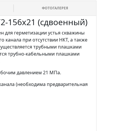
ФОТОГАЛЕРЕЯ
2-156х21 (сдвоенный)
н для герметизации устья скважины
 канала при отсутствии НКТ, а также
осуществляется трубными плашками
ится трубно-кабельными плашками
.
абочим давлением 21 МПа.
канала (необходима предварительная