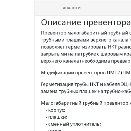
АНАЛОГИ
Описание превентора
Превентор малогабаритный трубный с
трубными плашками верхнего канала п
позволяет герметизировать НКТ разно
закрытыми на патрубке с шаровым кр
верхнего канала (необходима предвар
Модификации превенторов ПМТ2 (ПМТ-
Герметизация трубы НКТ и кабеля ЭЦ
замена трубных плашек на трубно-каб
Малогабаритный трубный превентор ко
- корпус;
- плашки;
- сменный уплотнитель;
- шток;