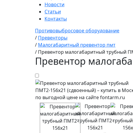
Новости
Статьи
Контакты
Противовыбросовое оборудование
/
Превенторы
/
Малогабаритный превентор пмт
/
Превентор малогабаритный трубный ПМ
Превентор малогаба