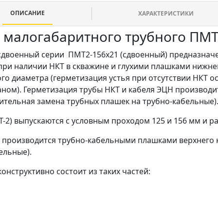
ОПИСАНИЕ
ХАРАКТЕРИСТИКИ
 малогабаритного трубного ПМТ
двоенный серии ПМТ2-156х21 (сдвоенный) предназначе
ри наличии НКТ в скважине и глухими плашками нижнего
го диаметра (герметизация устья при отсутствии НКТ 
аном). Герметизация трубы НКТ и кабеля ЭЦН производ
ительная замена трубных плашек на трубно-кабельные)
2) выпускаются с условным проходом 125 и 156 мм и р
Н производится трубно-кабельными плашками верхнего 
ельные).
нструктивно состоит из таких частей: