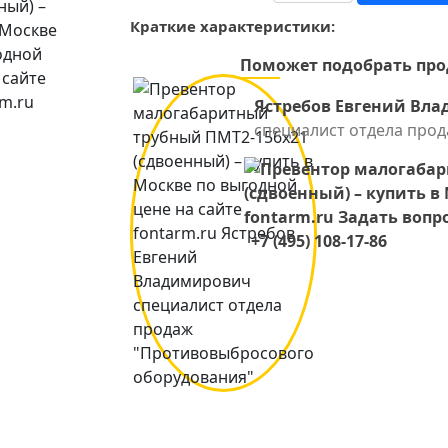
Краткие характеристики:
Поможет подобрать пр
Ястребов Евгений Вл
специалист отдела про
+7 (495) 108-17-86