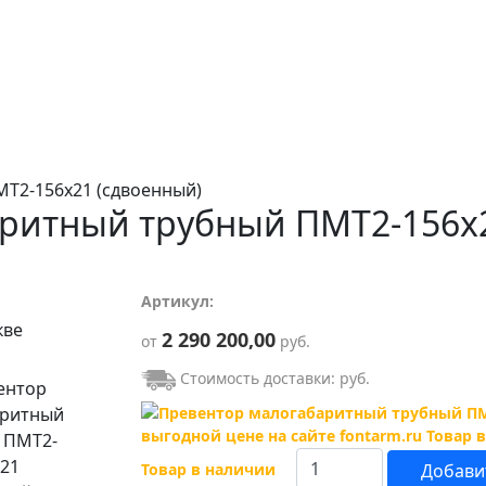
Т2-156х21 (сдвоенный)
ритный трубный ПМТ2-156х2
Артикул:
2 290 200,00
от
руб.
Стоимость доставки:
руб.
Товар в наличии
Добавит