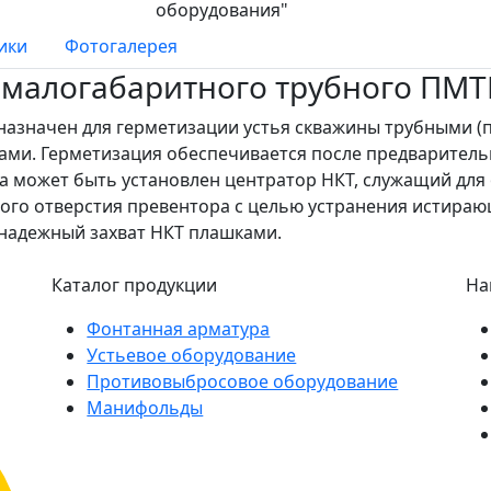
ики
Фотогалерея
малогабаритного трубного ПМТ
азначен для герметизации устья скважины трубными (п
ками. Герметизация обеспечивается после предварител
ра может быть установлен центратор НКТ, служащий для
ого отверстия превентора с целью устранения истираю
надежный захват НКТ плашками.
Каталог продукции
На
Фонтанная арматура
Устьевое оборудование
Противовыбросовое оборудование
Манифольды