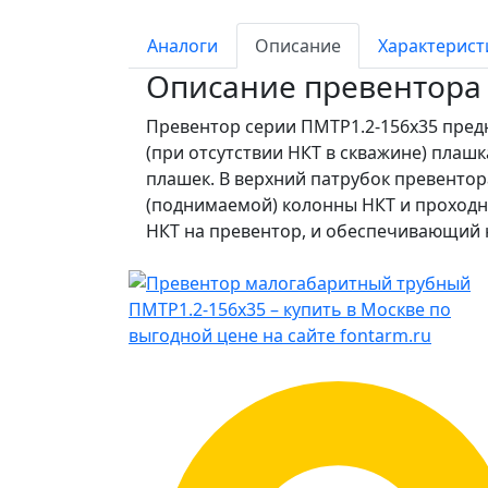
Аналоги
Описание
Характерист
Описание превентора 
Превентор серии ПМТР1.2-156х35 предн
(при отсутствии НКТ в скважине) плаш
плашек. В верхний патрубок превенто
(поднимаемой) колонны НКТ и проходн
НКТ на превентор, и обеспечивающий 