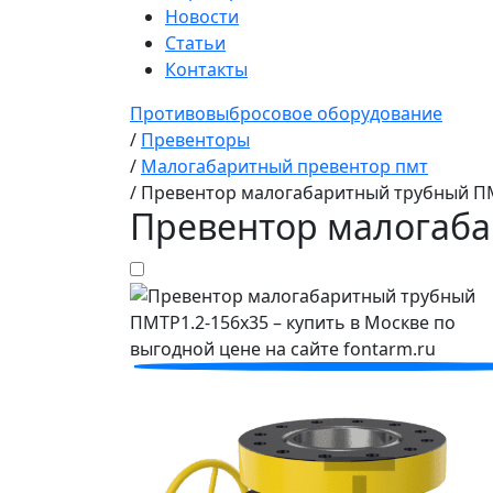
Новости
Статьи
Контакты
Противовыбросовое оборудование
/
Превенторы
/
Малогабаритный превентор пмт
/
Превентор малогабаритный трубный ПМ
Превентор малогаба