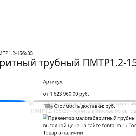
ТР1.2-156х35
ритный трубный ПМТР1.2-1
Артикул:
от
1 623 960,00
руб.
Стоимость доставки:
руб.
Товар в наличии