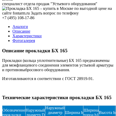
специалист отдела продаж "Устьевого оборудования"
+7 (495) 108-17-86
Аналоги
Описание
Характеристики
Фотогалерея
Описание прокладки БХ 165
Прокладки (кольца уплотнительные) БХ 165 предназначены
для межфланцевого соединения элементов устьевой арматуры
и противовыбросового оборудования.
Изготавливаются в соответствии с ГОСТ 28919-91.
Технические характеристики прокладки БХ 165
Наружный
Обозначение
Наружный
Ширина
диаметр
Ширина b
Высота h
прокладки
диаметр D
торца b1