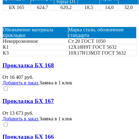
торца D1
БХ 165
624,7
620,2
18,5
14,0
32,0
Обозначение материала
Марка стали, обозначение
прокладки
стандарта
Некоррозионное
Ст 20 ГОСТ 1050
К1
12Х18Н9Т ГОСТ 5632
К3
10Х17Н13М3Т ГОСТ 5632
Прокладка БХ 168
От
16 407
руб.
Добавить в заказ
Заявка в 1 клик
Прокладка БХ 167
От
13 673
руб.
Добавить в заказ
Заявка в 1 клик
Прокладка БХ 166