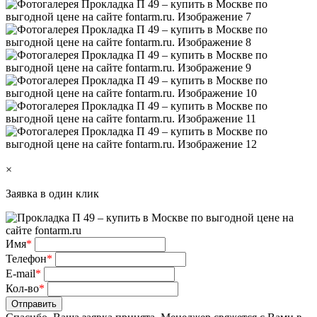
×
Заявка в один клик
Имя
*
Телефон
*
E-mail
*
Кол-во
*
Отправить