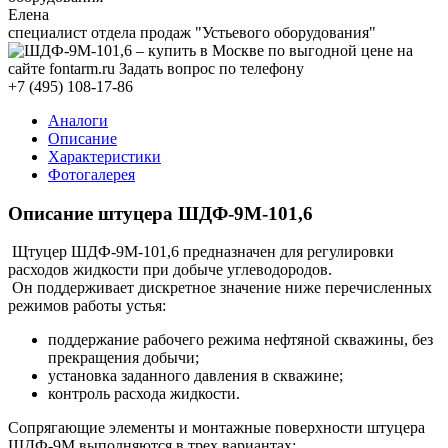
Елена
специалист отдела продаж "Устьевого оборудования"
+7 (495) 108-17-86
Аналоги
Описание
Характеристики
Фотогалерея
Описание штуцера ШДФ-9М-101,6
Щтуцер ШДФ-9М-101,6 предназначен для регулировки
расходов жидкости при добыче углеводородов.
Он поддерживает дискретное значение ниже перечисленных
режимов работы устья:
поддержание рабочего режима нефтяной скважины, без
прекращения добычи;
установка заданного давления в скважине;
контроль расхода жидкости.
Сопрягающие элементы и монтажные поверхности штуцера
ШДФ-9М выполняются в трех вариантах: