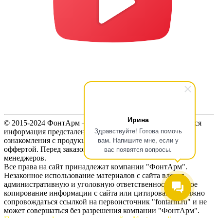
Ирина
© 2015-2024 ФонтАрм – фонтанная устьевая арматура. Вся
Здравствуйте! Готова помочь
информация предсталенная на сайте предназначена для
вам. Напишите мне, если у
ознакомления с продукцией и не является публичной
вас появятся вопросы.
оффертой. Перед заказом продукции, уточняйте цены у
менеджеров.
Все права на сайт принадлежат компании "ФонтАрм".
Незаконное использование материалов с сайта влечет
административную и уголовную ответственность. Любое
копирование информации с сайта или цитирование должно
сопровождаться ссылкой на первоисточник "fontarm.ru" и не
может совершаться без разрешения компании "ФонтАрм".