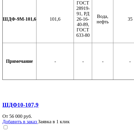
ГОСТ
28919-
91, РД
Вода,
ШДФ-9М-101,6
101,6
26-16-
35
нефть
40-89,
ГОСТ
633-80
Примечание
-
-
-
-
ШДФ10-107,9
От
56 000
руб.
Добавить в заказ
Заявка в 1 клик