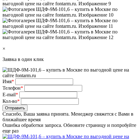
×
Заявка в один клик
Имя
*
Телефон
*
E-mail
*
Кол-во
*
Отправить
Спасибо, Ваша заявка принята. Менеджер свяжется с Вами в
ближайшее время
Ошибка обработки запроса. Обновите страницу и попробуйте
еще раз