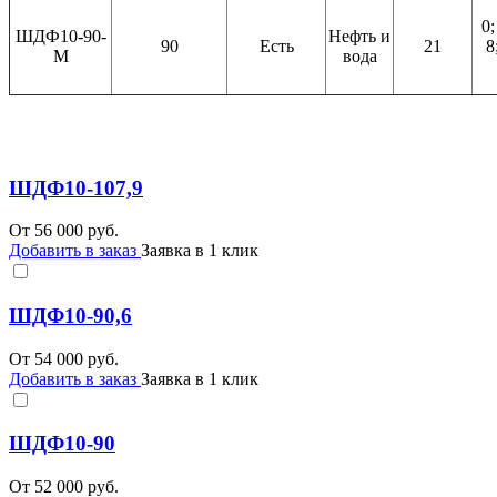
0;
ШДФ10-90-
Нефть и
90
Есть
21
8
М
вода
ШДФ10-107,9
От
56 000
руб.
Добавить в заказ
Заявка в 1 клик
ШДФ10-90,6
От
54 000
руб.
Добавить в заказ
Заявка в 1 клик
ШДФ10-90
От
52 000
руб.