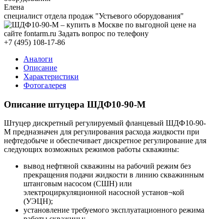
Елена
специалист отдела продаж "Устьевого оборудования"
+7 (495) 108-17-86
Аналоги
Описание
Характеристики
Фотогалерея
Описание штуцера ШДФ10-90-М
Штуцер дискретный регулируемый фланцевый ШДФ10-90-
М предназначен для регулирования расхода жидкости при
нефтедобыче и обеспечивает дискретное регулирование для
следующих возможных режимов работы скважины:
вывод нефтяной скважины на рабочий режим без
прекращения подачи жидкости в линию скважинным
штанговым насосом (СШН) или
электроциркуляционной насосной установ¬кой
(УЭЦН);
установление требуемого эксплуатационного режима
работы скважины;