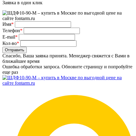
Заявка в один клик
Имя
*
Телефон
*
E-mail
*
Кол-во
*
Отправить
Спасибо, Ваша заявка принята. Менеджер свяжется с Вами в
ближайшее время
Ошибка обработки запроса. Обновите страницу и попробуйте
еще раз