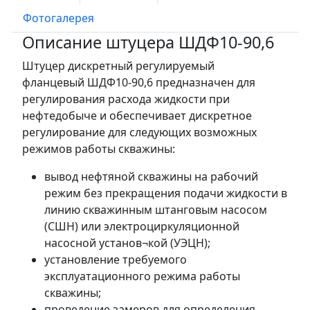
Фотогалерея
Описание штуцера ШДФ10-90,6
Штуцер дискретный регулируемый
фланцевый ШДФ10-90,6 предназначен для
регулирования расхода жидкости при
нефтедобыче и обеспечивает дискретное
регулирование для следующих возможных
режимов работы скважины:
вывод нефтяной скважины на рабочий
режим без прекращения подачи жидкости в
линию скважинным штанговым насосом
(СШН) или электроциркуляционной
насосной установ¬кой (УЭЦН);
установление требуемого
эксплуатационного режима работы
скважины;
проведение замеров для определения