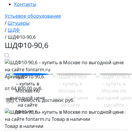
Контакты
Устьевое оборудование
/
Штуцеры
/
ШДФ
/
ШДФ10-90,6
ШДФ10-90,6
Артикул:
от
64 800,00
руб.
Стоимость доставки:
руб.
Товар в наличии